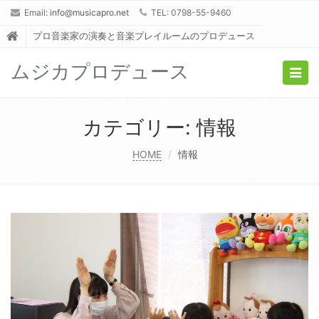
Email:
info@musicapro.net
TEL: 0798-55-9460
プロ音楽家の演奏と音楽プレイルームのプロデュース
ムジカプロデュース
Togg
navig
カテゴリー:
情報
HOME
情報